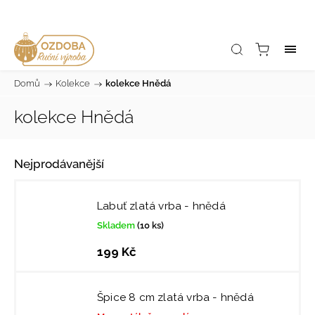
Domů
/
Kolekce
/
kolekce Hnědá
kolekce Hnědá
Nejprodávanější
Labuť zlatá vrba - hnědá
Skladem
(10 ks)
199 Kč
Špice 8 cm zlatá vrba - hnědá