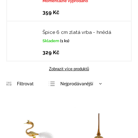
Momentálně vyprodáno
359 Kč
Špice 6 cm zlatá vrba - hnědá
Skladem
(1 ks)
329 Kč
Zobrazit více produktů
Nejprodávanější
Nejlevnější
Nejdražší
Abecedně