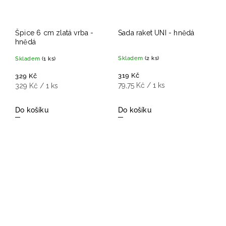
Špice 6 cm zlatá vrba -
Sada raket UNI - hnědá
hnědá
Skladem
(2 ks)
Skladem
(1 ks)
319 Kč
329 Kč
79,75 Kč / 1 ks
329 Kč / 1 ks
Do košíku
Do košíku