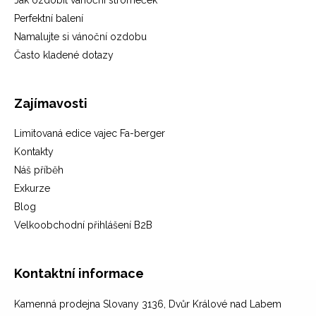
Jak ozdobit vánoční stromeček
Perfektní balení
Namalujte si vánoční ozdobu
Často kladené dotazy
Zajímavosti
Limitovaná edice vajec Fa-berger
Kontakty
Náš příběh
Exkurze
Blog
Velkoobchodní přihlášení B2B
Kontaktní informace
Kamenná prodejna Slovany 3136, Dvůr Králové nad Labem