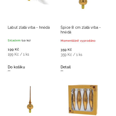
Labuť zlatá vrba - hnědá
Špice 8 cm zlatá vrba -
hnědá
Skladem
(10 ks)
Momentálně vyprodáno
199 Kč
359 Kč
199 Kč / 1 ks
359 Kč / 1 ks
Do košíku
Detail