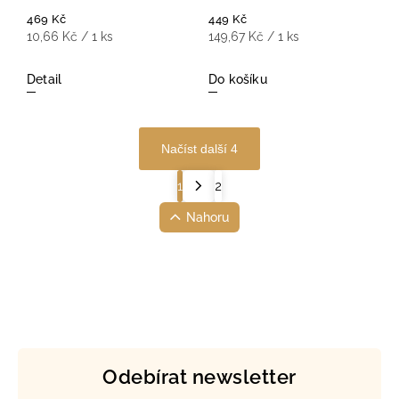
469 Kč
449 Kč
10,66 Kč / 1 ks
149,67 Kč / 1 ks
Detail
Do košíku
Načíst další 4
1
2
Nahoru
Odebírat newsletter