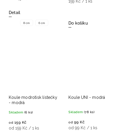
159 Kč / 1 ks
Detail
Do košíku
8 cm
6 cm
Koule modrotisk lístečky
Koule UNI - modrá
- modrá
Skladem
(78 ks)
Skladem
(6 ks)
99 Kč
159 Kč
od
od
od 99 Kč / 1 ks
od 159 Kč / 1 ks