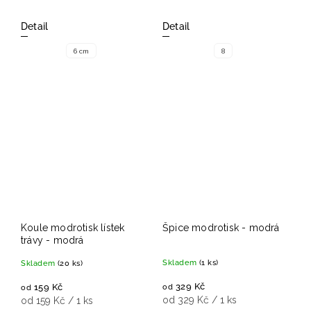
Detail
Detail
6 cm
8
Koule modrotisk lístek
Špice modrotisk - modrá
trávy - modrá
Skladem
(1 ks)
Skladem
(20 ks)
329 Kč
159 Kč
od
od
od 329 Kč / 1 ks
od 159 Kč / 1 ks