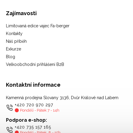
Zajímavosti
Limitovaná edice vajec Fa-berger
Kontakty
Náš příběh
Exkurze
Blog
Velkoobchodní přihlášení B2B
Kontaktní informace
Kamenná prodejna Slovany 3136, Dvůr Králové nad Labem
+420 720 970 297
Pondělí - Pátek 7 - 14h
Podpora e-shop:
+420 735 157 165
Pondělí - Pátek: 8 - 15h