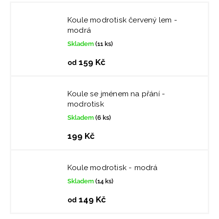
Koule modrotisk červený lem -
modrá
Skladem
(11 ks)
159 Kč
od
Koule se jménem na přání -
modrotisk
Skladem
(6 ks)
199 Kč
Koule modrotisk - modrá
Skladem
(14 ks)
149 Kč
od