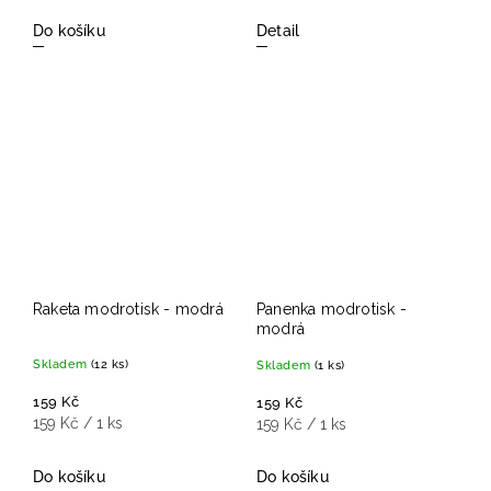
Do košíku
Detail
Raketa modrotisk - modrá
Panenka modrotisk -
modrá
Skladem
(12 ks)
Skladem
(1 ks)
159 Kč
159 Kč
159 Kč / 1 ks
159 Kč / 1 ks
Do košíku
Do košíku