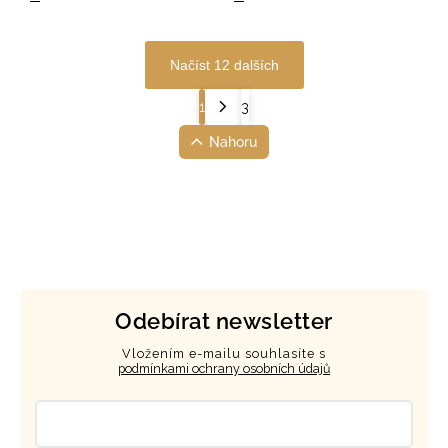
Načíst 12 dalších
1
3
Nahoru
Odebírat newsletter
Vložením e-mailu souhlasíte s
podmínkami ochrany osobních údajů