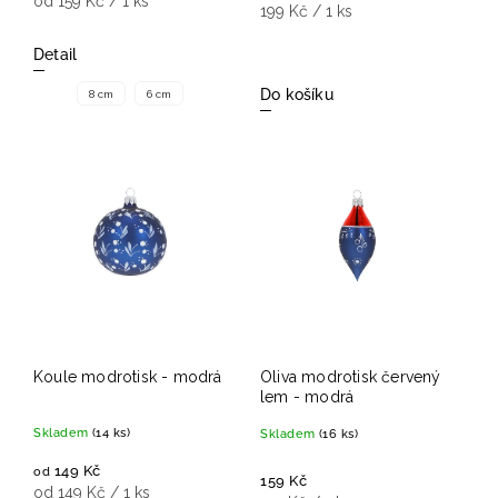
od 159 Kč / 1 ks
199 Kč / 1 ks
Detail
Do košíku
8 cm
6 cm
Koule modrotisk - modrá
Oliva modrotisk červený
lem - modrá
Skladem
(14 ks)
Skladem
(16 ks)
149 Kč
od
159 Kč
od 149 Kč / 1 ks