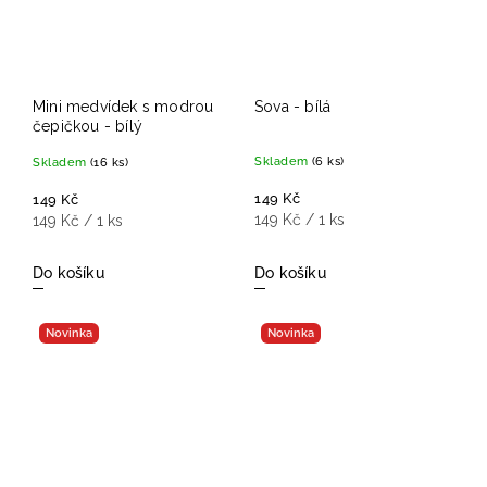
Mini medvídek s modrou
Sova - bílá
čepičkou - bílý
Skladem
(6 ks)
Skladem
(16 ks)
149 Kč
149 Kč
149 Kč / 1 ks
149 Kč / 1 ks
Do košíku
Do košíku
Novinka
Novinka