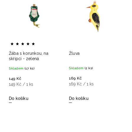
Žába s korunkou, na
Žluva
skřipci - zelená
Skladem
(2 ks)
Skladem
(17 ks)
169 Kč
149 Kč
169 Kč / 1 ks
149 Kč / 1 ks
Do košíku
Do košíku