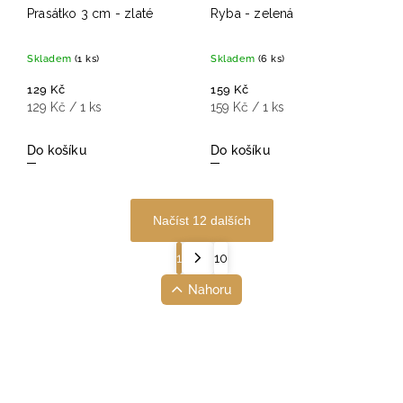
Prasátko 3 cm - zlaté
Ryba - zelená
Skladem
(1 ks)
Skladem
(6 ks)
129 Kč
159 Kč
129 Kč / 1 ks
159 Kč / 1 ks
Do košíku
Do košíku
Načíst 12 dalších
1
10
Nahoru