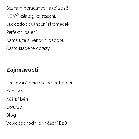
Seznam pořádaných akcí 2026
NOVÝ katalog ke stažení...
Jak ozdobit vánoční stromeček
Perfektní balení
Namalujte si vánoční ozdobu
Často kladené dotazy
Zajímavosti
Limitovaná edice vajec Fa-berger
Kontakty
Náš příběh
Exkurze
Blog
Velkoobchodní přihlášení B2B