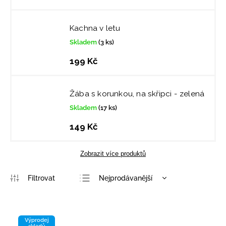
Kachna v letu
Skladem
(3 ks)
199 Kč
Žába s korunkou, na skřipci - zelená
Skladem
(17 ks)
149 Kč
Zobrazit více produktů
Nejprodávanější
Nejlevnější
Nejdražší
Výprodej