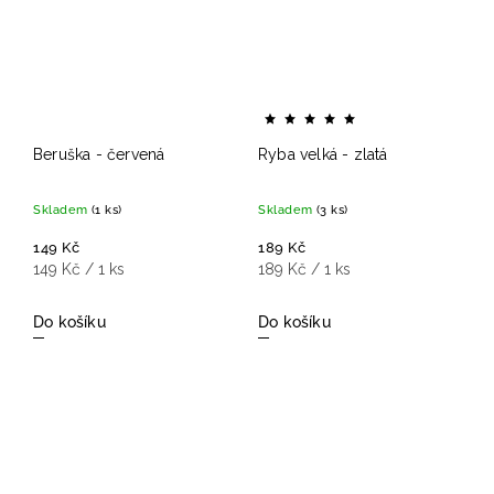
Beruška - červená
Ryba velká - zlatá
Skladem
(1 ks)
Skladem
(3 ks)
149 Kč
189 Kč
149 Kč / 1 ks
189 Kč / 1 ks
Do košíku
Do košíku