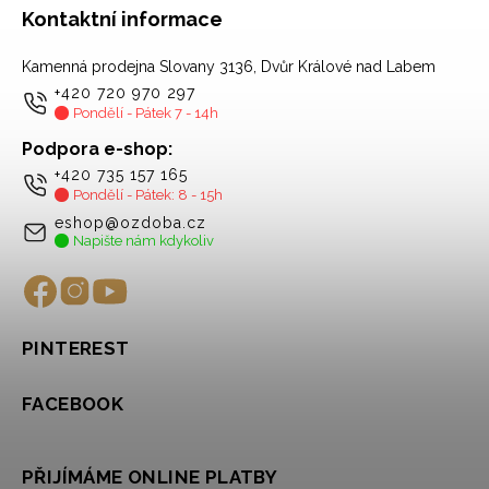
Kontaktní informace
Kamenná prodejna Slovany 3136, Dvůr Králové nad Labem
+420 720 970 297
Pondělí - Pátek 7 - 14h
Podpora e-shop:
+420 735 157 165
Pondělí - Pátek: 8 - 15h
eshop@ozdoba.cz
Napište nám kdykoliv
PINTEREST
FACEBOOK
PŘIJÍMÁME ONLINE PLATBY