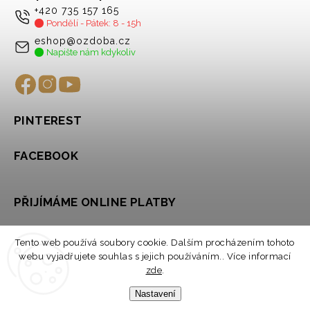
+420 735 157 165
Pondělí - Pátek: 8 - 15h
eshop@ozdoba.cz
Napište nám kdykoliv
PINTEREST
FACEBOOK
PŘIJÍMÁME ONLINE PLATBY
Tento web používá soubory cookie. Dalším procházením tohoto
webu vyjadřujete souhlas s jejich používáním.. Více informací
zde
.
Nastavení