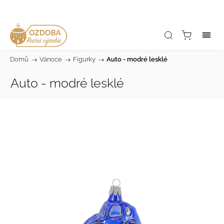
Domů
/
Vánoce
/
Figurky
/
Auto - modré lesklé
Auto - modré lesklé