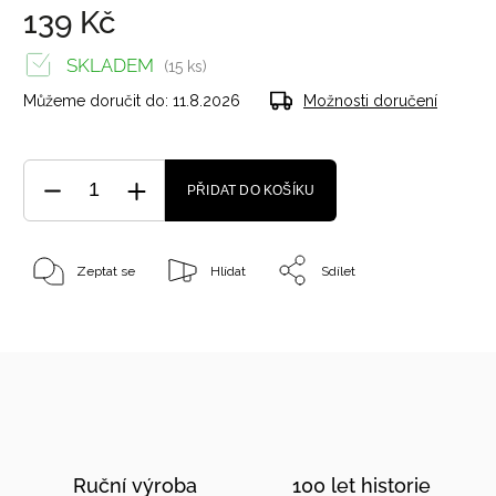
139 Kč
SKLADEM
(15 ks)
Můžeme doručit do:
11.8.2026
Možnosti doručení
PŘIDAT DO KOŠÍKU
Zeptat se
Hlídat
Sdílet
Ruční výroba
100 let historie