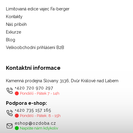
Limitovaná edice vajec Fa-berger
Kontakty
Náš příběh
Exkurze
Blog
Velkoobchodní přihlášení B2B
Kontaktní informace
Kamenná prodejna Slovany 3136, Dvůr Králové nad Labem
+420 720 970 297
Pondělí - Pátek 7 - 14h
Podpora e-shop:
+420 735 157 165
Pondělí - Pátek: 8 - 15h
eshop@ozdoba.cz
Napište nám kdykoliv