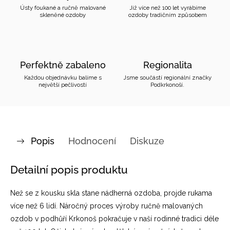
Ústy foukané a ručně malované
Již více než 100 let vyrábíme
skleněné ozdoby
ozdoby tradičním způsobem
Perfektně zabaleno
Regionalita
Každou objednávku balíme s
Jsme součástí regionální značky
největší pečlivostí
Podkrkonoší.
Popis
Hodnocení
Diskuze
Detailní popis produktu
Než se z kousku skla stane nádherná ozdoba, projde rukama
více než 6 lidí. Náročný proces výroby ručně malovaných
ozdob v podhůří Krkonoš pokračuje v naší rodinné tradici déle