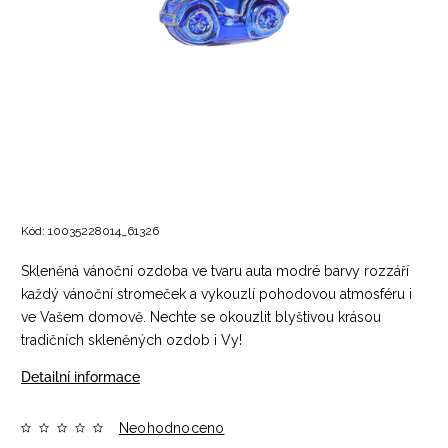
Kód:
10035228014_61326
Skleněná vánoční ozdoba ve tvaru auta modré barvy rozzáří
každý vánoční stromeček a vykouzlí pohodovou atmosféru i
ve Vašem domově. Nechte se okouzlit blyštivou krásou
tradičních skleněných ozdob i Vy!
Detailní informace
Neohodnoceno