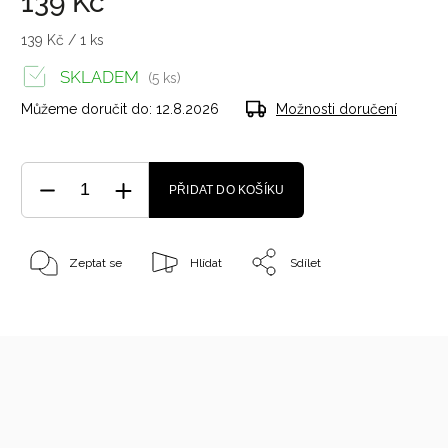
139 Kč
139 Kč / 1 ks
SKLADEM
(5 ks)
Můžeme doručit do:
12.8.2026
Možnosti doručení
PŘIDAT DO KOŠÍKU
Zeptat se
Hlídat
Sdílet