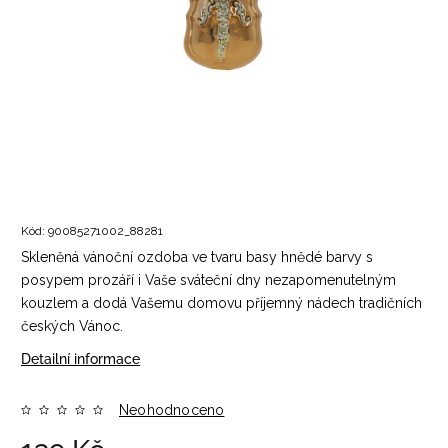
Kód:
90085271002_88281
Skleněná vánoční ozdoba ve tvaru basy hnědé barvy s
posypem prozáří i Vaše sváteční dny nezapomenutelným
kouzlem a dodá Vašemu domovu příjemný nádech tradičních
českých Vánoc.
Detailní informace
Neohodnoceno