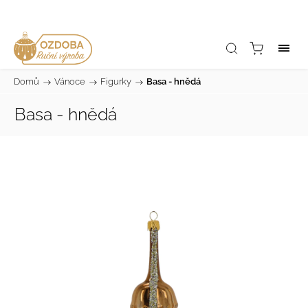
Domů
/
Vánoce
/
Figurky
/
Basa - hnědá
Basa - hnědá