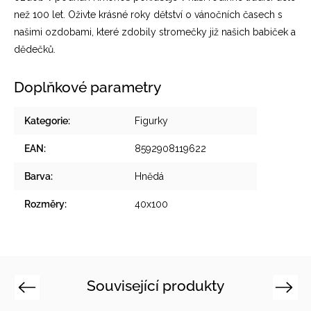
než 100 let. Oživte krásné roky dětství o vánočních časech s
našimi ozdobami, které zdobily stromečky již našich babiček a
dědečků.
Doplňkové parametry
Kategorie
:
Figurky
EAN
:
8592908119622
Barva
:
Hnědá
Rozměry
:
40x100
Související produkty
Previous
Next