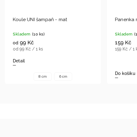
Koule UNI šampaň - mat
Panenka 
Skladem
(10 ks)
Skladem
(
99 Kč
159 Kč
od
od 99 Kč / 1 ks
159 Kč / 1 
Detail
Do košíku
8 cm
6 cm