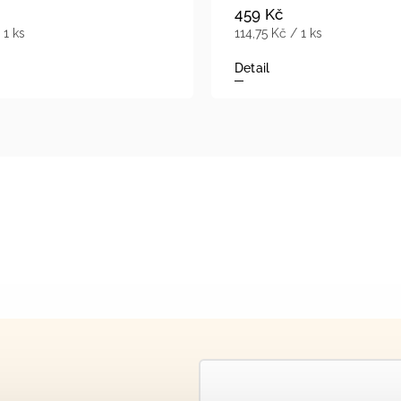
459 Kč
 1 ks
114,75 Kč / 1 ks
Detail