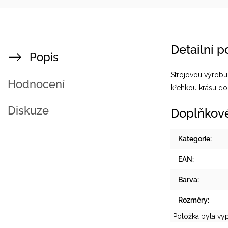
Detailní 
Popis
Strojovou výrobu 
Hodnocení
křehkou krásu do
Diskuze
Doplňkov
Kategorie
:
EAN
:
Barva
:
Rozměry
:
Položka byla vy