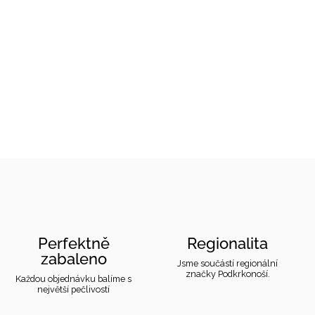
Perfektně
Regionalita
zabaleno
Jsme součástí regionální
značky Podkrkonoší.
Každou objednávku balíme s
největší pečlivostí