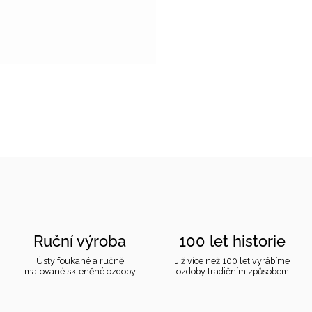
Ruční výroba
100 let historie
Ústy foukané a ručně
Již více než 100 let vyrábíme
malované skleněné ozdoby
ozdoby tradičním způsobem