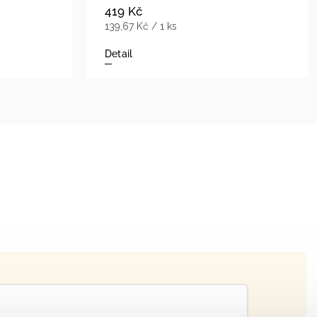
419 Kč
139,67 Kč / 1 ks
Detail