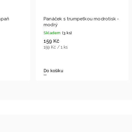
mpaň
Panáček s trumpetkou modrotisk -
modrý
Skladem
(3 ks)
159 Kč
159 Kč / 1 ks
Do košíku