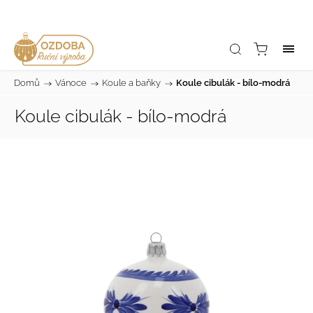
Domů
/
Vánoce
/
Koule a baňky
/
Koule cibulák - bílo-modrá
Koule cibulák - bílo-modrá