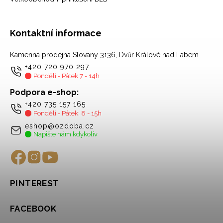
Kontaktní informace
Kamenná prodejna Slovany 3136, Dvůr Králové nad Labem
+420 720 970 297
Pondělí - Pátek 7 - 14h
Podpora e-shop:
+420 735 157 165
Pondělí - Pátek: 8 - 15h
eshop@ozdoba.cz
Napište nám kdykoliv
PINTEREST
FACEBOOK