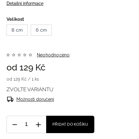
Detailní informace
Velikost
8 cm
6 cm
Neohodnoceno
od
129 Kč
od 129 Kč / 1 ks
ZVOLTE VARIANTU
Možnosti doručení
PŘIDAT DO KOŠÍKU