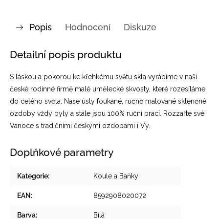
Popis
Hodnocení
Diskuze
Detailní popis produktu
S láskou a pokorou ke křehkému světu skla vyrábíme v naší
české rodinné firmě malé umělecké skvosty, které rozesíláme
do celého světa. Naše ústy foukané, ručně malované skleněné
ozdoby vždy byly a stále jsou 100% ruční prací. Rozzařte své
Vánoce s tradičními českými ozdobami i Vy.
Doplňkové parametry
Kategorie
:
Koule a Baňky
EAN
:
8592908020072
Barva
:
Bílá