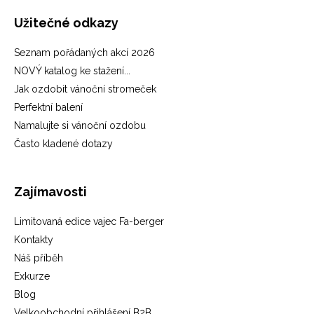
Užitečné odkazy
Seznam pořádaných akcí 2026
NOVÝ katalog ke stažení...
Jak ozdobit vánoční stromeček
Perfektní balení
Namalujte si vánoční ozdobu
Často kladené dotazy
Zajímavosti
Limitovaná edice vajec Fa-berger
Kontakty
Náš příběh
Exkurze
Blog
Velkoobchodní přihlášení B2B