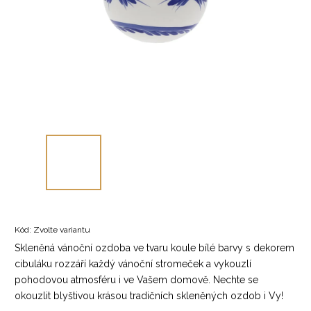
Kód:
Zvolte variantu
Skleněná vánoční ozdoba ve tvaru koule bílé barvy s dekorem
cibuláku rozzáří každý vánoční stromeček a vykouzlí
pohodovou atmosféru i ve Vašem domově. Nechte se
okouzlit blyštivou krásou tradičních skleněných ozdob i Vy!