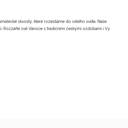
umělecké skvosty, které rozesíláme do celého světa. Naše
í. Rozzařte své Vánoce s tradičními českými ozdobami i Vy.