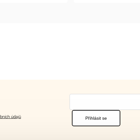
bních údajů
Přihlásit se