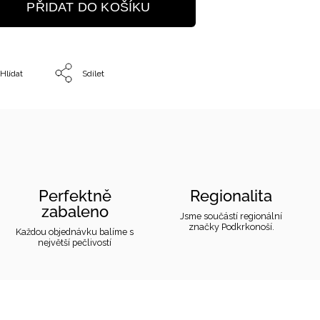
PŘIDAT DO KOŠÍKU
Hlídat
Sdílet
Perfektně
Regionalita
zabaleno
Jsme součástí regionální
značky Podkrkonoší.
Každou objednávku balíme s
největší pečlivostí