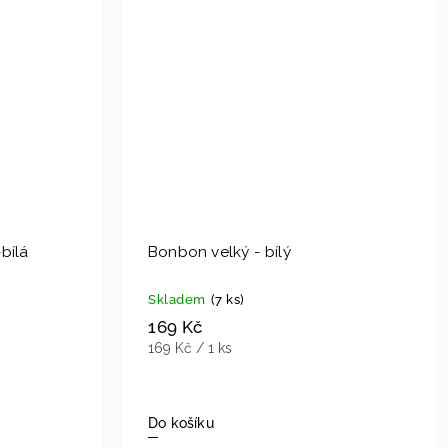
bílá
Bonbon velký - bílý
Skladem
(7 ks)
169 Kč
169 Kč / 1 ks
Do košíku