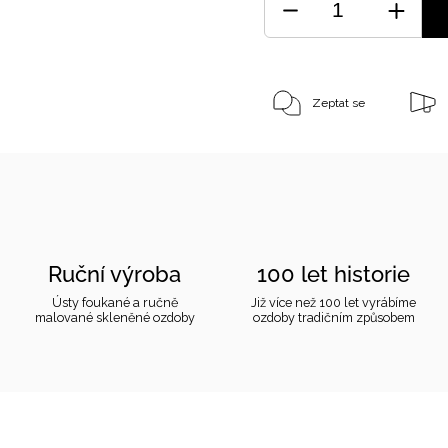
Zeptat se
Ruční výroba
100 let historie
Ústy foukané a ručně
Již více než 100 let vyrábíme
malované skleněné ozdoby
ozdoby tradičním způsobem