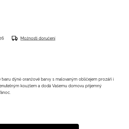
026
Možnosti doručení
 tvaru dýně oranžové barvy s malovaným obličejem prozáří i
menutelným kouzlem a dodá Vašemu domovu příjemný
Vánoc.