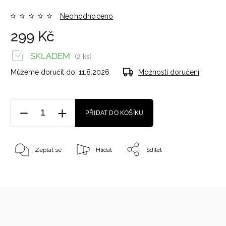
Neohodnoceno
299 Kč
SKLADEM
(2 ks)
Můžeme doručit do:
11.8.2026
Možnosti doručení
PŘIDAT DO KOŠÍKU
Zeptat se
Hlídat
Sdílet