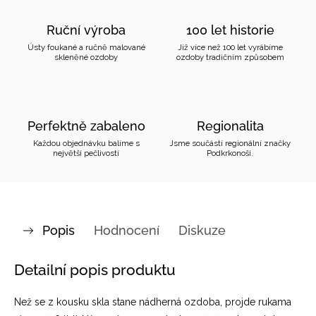
Ruční výroba
100 let historie
Ústy foukané a ručně malované
Již více než 100 let vyrábíme
skleněné ozdoby
ozdoby tradičním způsobem
Perfektně zabaleno
Regionalita
Každou objednávku balíme s
Jsme součástí regionální značky
největší pečlivostí
Podkrkonoší.
Popis
Hodnocení
Diskuze
Detailní popis produktu
Než se z kousku skla stane nádherná ozdoba, projde rukama