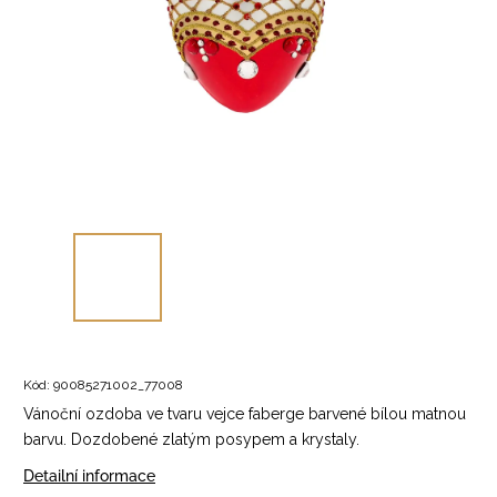
Kód:
90085271002_77008
Vánoční ozdoba ve tvaru vejce faberge barvené bílou matnou
barvu. Dozdobené zlatým posypem a krystaly.
Detailní informace