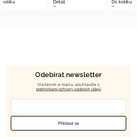
Detail
Do košíku
Do k
Odebírat newsletter
Vložením e-mailu souhlasíte s
podmínkami ochrany osobních údajů
Přihlásit se