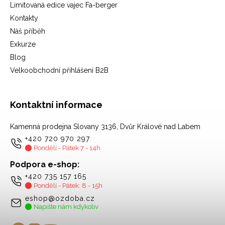
Limitovaná edice vajec Fa-berger
Kontakty
Náš příběh
Exkurze
Blog
Velkoobchodní přihlášení B2B
Kontaktní informace
Kamenná prodejna Slovany 3136, Dvůr Králové nad Labem
+420 720 970 297
Pondělí - Pátek 7 - 14h
Podpora e-shop:
+420 735 157 165
Pondělí - Pátek: 8 - 15h
eshop@ozdoba.cz
Napište nám kdykoliv