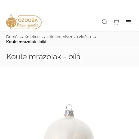
Domů
/
Kolekce
/
kolekce Mrazová vločka
/
Koule mrazolak - bílá
Koule mrazolak - bílá