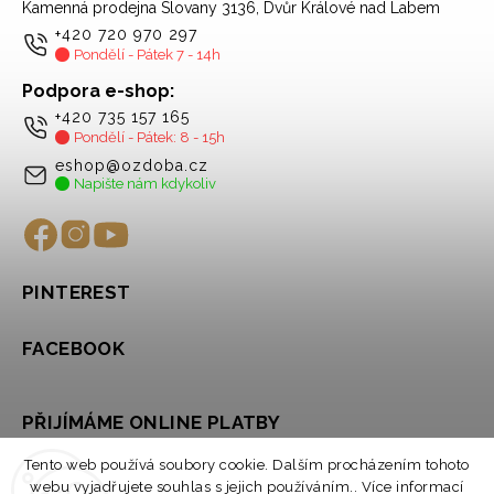
Kamenná prodejna Slovany 3136, Dvůr Králové nad Labem
+420 720 970 297
Pondělí - Pátek 7 - 14h
Podpora e-shop:
+420 735 157 165
Pondělí - Pátek: 8 - 15h
eshop@ozdoba.cz
Napište nám kdykoliv
PINTEREST
FACEBOOK
PŘIJÍMÁME ONLINE PLATBY
Tento web používá soubory cookie. Dalším procházením tohoto
webu vyjadřujete souhlas s jejich používáním.. Více informací