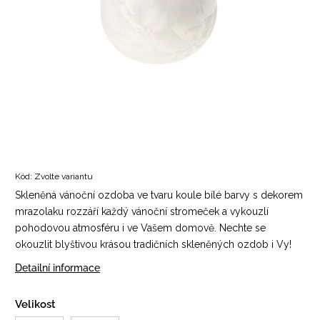
Kód:
Zvolte variantu
Skleněná vánoční ozdoba ve tvaru koule bílé barvy s dekorem
mrazolaku rozzáří každý vánoční stromeček a vykouzlí
pohodovou atmosféru i ve Vašem domově. Nechte se
okouzlit blyštivou krásou tradičních skleněných ozdob i Vy!
Detailní informace
Velikost