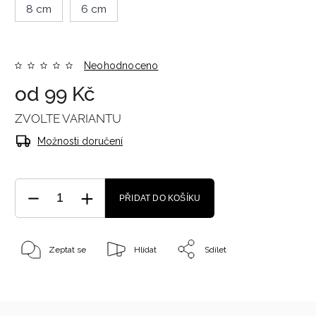
8 cm
6 cm
Neohodnoceno
od
99 Kč
ZVOLTE VARIANTU
Možnosti doručení
PŘIDAT DO KOŠÍKU
Zeptat se
Hlídat
Sdílet