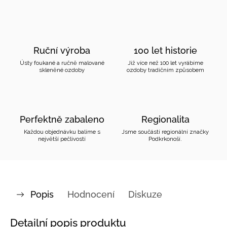
Ruční výroba
100 let historie
Ústy foukané a ručně malované
Již více než 100 let vyrábíme
skleněné ozdoby
ozdoby tradičním způsobem
Perfektně zabaleno
Regionalita
Každou objednávku balíme s
Jsme součástí regionální značky
největší pečlivostí
Podkrkonoší.
Popis
Hodnocení
Diskuze
Detailní popis produktu