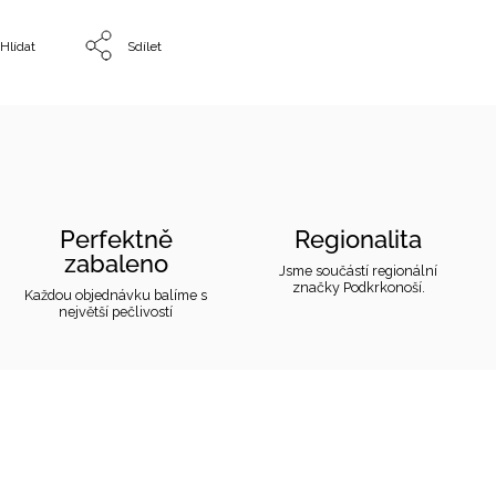
Hlídat
Sdílet
Perfektně
Regionalita
zabaleno
Jsme součástí regionální
značky Podkrkonoší.
Každou objednávku balíme s
největší pečlivostí