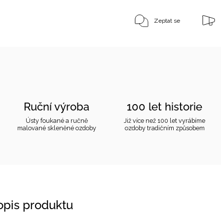
Zeptat se
Ruční výroba
100 let historie
Ústy foukané a ručně
Již více než 100 let vyrábíme
malované skleněné ozdoby
ozdoby tradičním způsobem
popis produktu