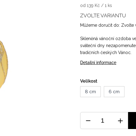
od 139 Kč / 1 ks
ZVOLTE VARIANTU
Můžeme doručit do:
Zvolte 
Skleněná vánoční ozdoba ve 
sváteční dny nezapomenut
tradičních českých Vánoc.
Detailní informace
Velikost
8 cm
6 cm