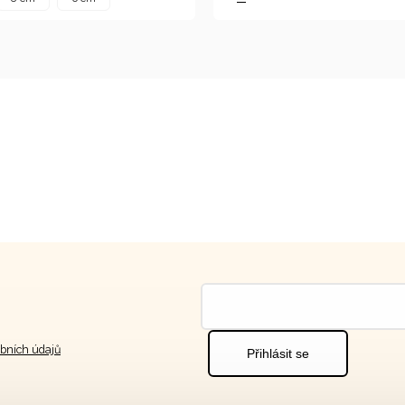
bních údajů
Přihlásit se