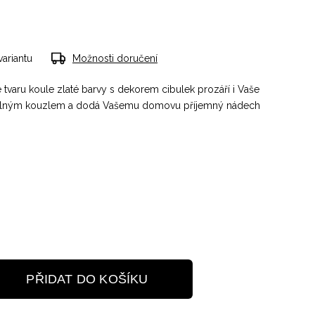
variantu
Možnosti doručení
tvaru koule zlaté barvy s dekorem cibulek prozáří i Vaše
elným kouzlem a dodá Vašemu domovu příjemný nádech
PŘIDAT DO KOŠÍKU