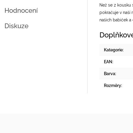
Než se z kousku 
Hodnocení
pokračuje v naší 
našich babiček a
Diskuze
Doplňkov
Kategorie
:
EAN
:
Barva
:
Rozměry
: