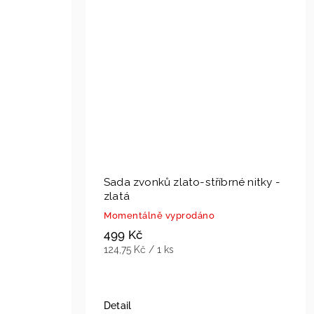
Sada zvonků zlato-stříbrné nitky -
zlatá
Momentálně vyprodáno
499 Kč
124,75 Kč / 1 ks
Detail