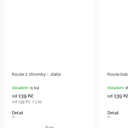
Koule 2 stromky - zlatá
Koule bal
Skladem
(1 ks)
Skladem
(
139 Kč
139 K
od
od
od 139 Kč / 1 ks
Detail
Detail
8 cm