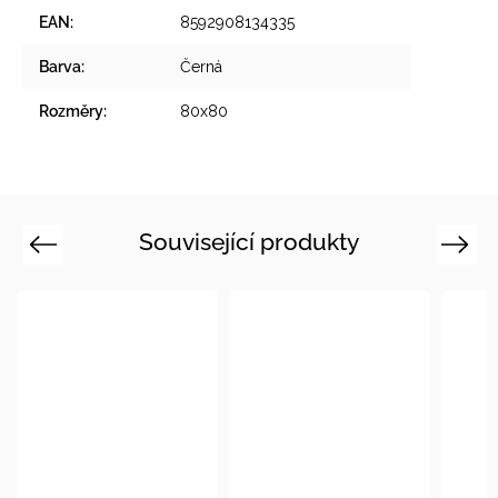
EAN
:
8592908134335
Barva
:
Černá
Rozměry
:
80x80
Související produkty
Previous
Next