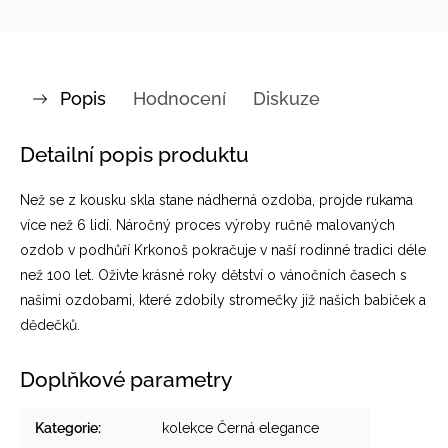
Popis
Hodnocení
Diskuze
Detailní popis produktu
Než se z kousku skla stane nádherná ozdoba, projde rukama
více než 6 lidí. Náročný proces výroby ručně malovaných
ozdob v podhůří Krkonoš pokračuje v naší rodinné tradici déle
než 100 let. Oživte krásné roky dětství o vánočních časech s
našimi ozdobami, které zdobily stromečky již našich babiček a
dědečků.
Doplňkové parametry
Kategorie
:
kolekce Černá elegance