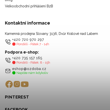
Velkoobchodní přihlášení B2B
Kontaktní informace
Kamenná prodejna Slovany 3136, Dvůr Králové nad Labem
+420 720 970 297
Pondělí - Pátek 7 - 14h
Podpora e-shop:
+420 735 157 165
Pondělí - Pátek: 8 - 15h
eshop@ozdoba.cz
Napište nám kdykoliv
PINTEREST
FACEBOOK