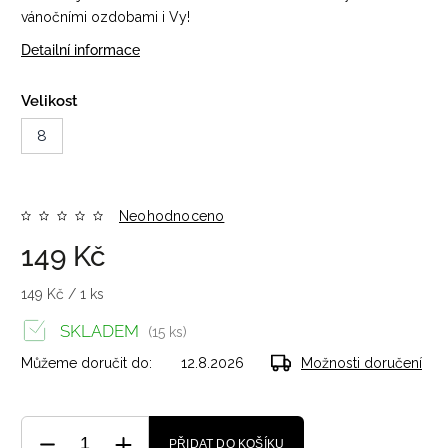
vánočními ozdobami i Vy!
Detailní informace
Velikost
8
Neohodnoceno
149 Kč
149 Kč / 1 ks
SKLADEM
(15 ks)
Můžeme doručit do:
12.8.2026
Možnosti doručení
PŘIDAT DO KOŠÍKU