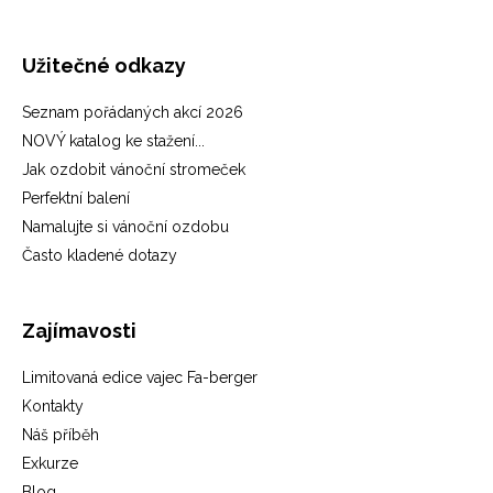
Užitečné odkazy
Seznam pořádaných akcí 2026
NOVÝ katalog ke stažení...
Jak ozdobit vánoční stromeček
Perfektní balení
Namalujte si vánoční ozdobu
Často kladené dotazy
Zajímavosti
Limitovaná edice vajec Fa-berger
Kontakty
Náš příběh
Exkurze
Blog