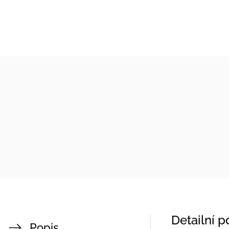
Detailní 
Popis