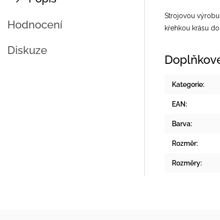
Strojovou výrobu 
Hodnocení
křehkou krásu do
Diskuze
Doplňkov
Kategorie
:
EAN
:
Barva
:
Rozměr
:
Rozměry
: