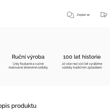
Zeptat se
Ruční výroba
100 let historie
Ústy foukané a ručně
Již více než 100 let vyrábíme
malované skleněné ozdoby
ozdoby tradičním způsobem
popis produktu