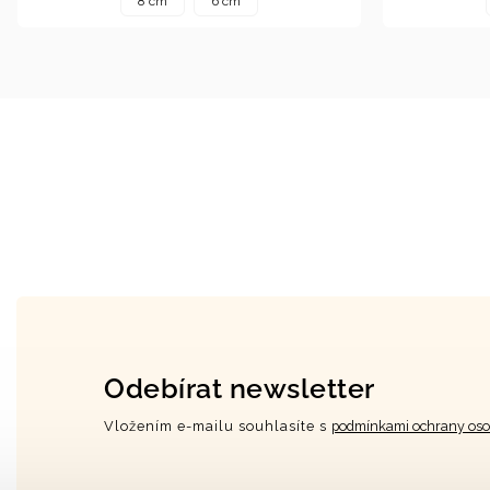
8 cm
6 cm
Odebírat newsletter
Vložením e-mailu souhlasíte s
podmínkami ochrany oso