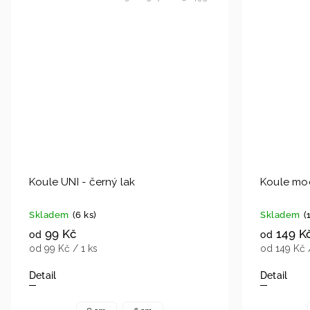
Koule UNI - černý lak
Koule mo
Skladem
(6 ks)
Skladem
(
99 Kč
149 K
od
od
od 99 Kč / 1 ks
od 149 Kč 
Detail
Detail