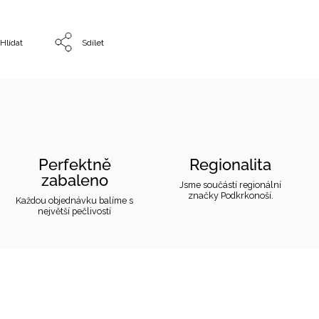
Hlídat
Sdílet
Perfektně
Regionalita
zabaleno
Jsme součástí regionální
značky Podkrkonoší.
Každou objednávku balíme s
největší pečlivostí