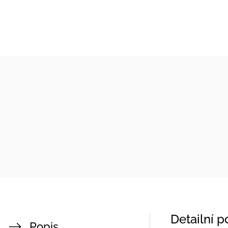
Detailní 
Popis