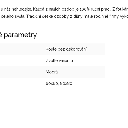
u nás nehledejte. Každá z našich ozdob je 100% ruční prací. Z foukárn
 celého světa. Tradiční české ozdoby z dílny malé rodinné firmy vyk
é parametry
Koule bez dekorování
Zvolte variantu
Modrá
60x60, 80x80