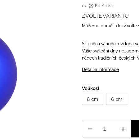
od 99 Kč / 1 ks
ZVOLTE VARIANTU
Můžeme doručit do:
Zvolte 
Skleněná vánoční ozdoba ve
Vaše sváteční dny nezapo
nádech tradičních českých 
Detailní informace
Velikost
8 cm
6 cm