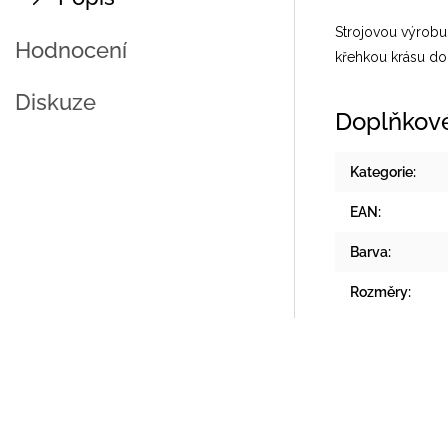
Strojovou výrobu 
Hodnocení
křehkou krásu do
Diskuze
Doplňkov
Kategorie
:
EAN
:
Barva
:
Rozměry
: