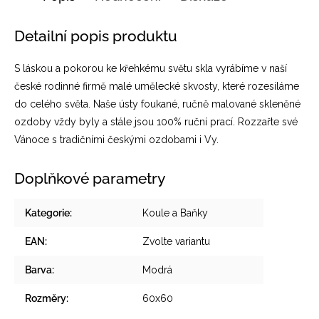
Detailní popis produktu
S láskou a pokorou ke křehkému světu skla vyrábíme v naší
české rodinné firmě malé umělecké skvosty, které rozesíláme
do celého světa. Naše ústy foukané, ručně malované skleněné
ozdoby vždy byly a stále jsou 100% ruční prací. Rozzařte své
Vánoce s tradičními českými ozdobami i Vy.
Doplňkové parametry
Kategorie
:
Koule a Baňky
EAN
:
Zvolte variantu
Barva
:
Modrá
Rozměry
:
60x60