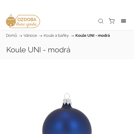
Domů
/
Vánoce
/
Koule a baňky
/
Koule UNI - modrá
Koule UNI - modrá