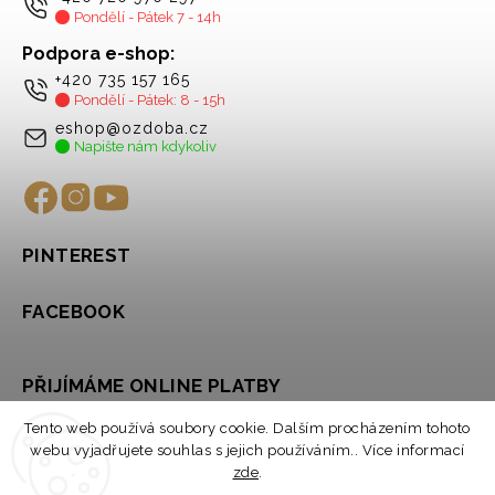
Pondělí - Pátek 7 - 14h
Podpora e-shop:
+420 735 157 165
Pondělí - Pátek: 8 - 15h
eshop@ozdoba.cz
Napište nám kdykoliv
PINTEREST
FACEBOOK
PŘIJÍMÁME ONLINE PLATBY
Tento web používá soubory cookie. Dalším procházením tohoto
webu vyjadřujete souhlas s jejich používáním.. Více informací
zde
.