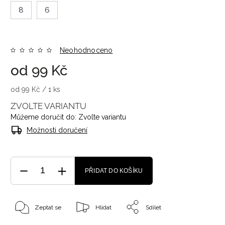
8
6
Neohodnoceno
od
99 Kč
od 99 Kč / 1 ks
ZVOLTE VARIANTU
Můžeme doručit do:
Zvolte variantu
Možnosti doručení
PŘIDAT DO KOŠÍKU
Zeptat se
Hlídat
Sdílet