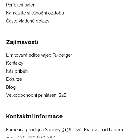
Perfektní balení
Namalujte si vánoční ozdobu
Často kladené dotazy
Zajímavosti
Limitovaná edice vajec Fa-berger
Kontakty
Náš příběh
Exkurze
Blog
Velkoobchodní přihlášení B2B
Kontaktní informace
Kamenná prodejna Slovany 3136, Dvůr Králové nad Labem
+420 720 970 297