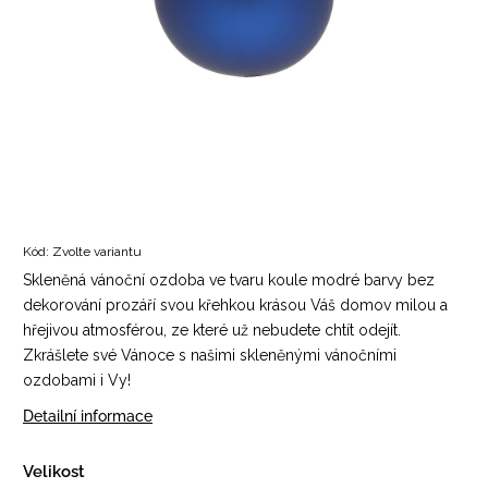
Kód:
Zvolte variantu
Skleněná vánoční ozdoba ve tvaru koule modré barvy bez
dekorování prozáří svou křehkou krásou Váš domov milou a
hřejivou atmosférou, ze které už nebudete chtít odejít.
Zkrášlete své Vánoce s našimi skleněnými vánočními
ozdobami i Vy!
Detailní informace
Velikost