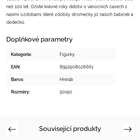
než 100 let. Oživte krásné roky dětství o vánočních časech s
našimi ozdobami, které zdobily stromečky již našich babiček a
dědečků.
Doplňkové parametry
Kategorie
:
Figurky
EAN
:
8592908026661
Barva
:
Hnědá
Rozměry
:
50x90
Související produkty
Previous
Next