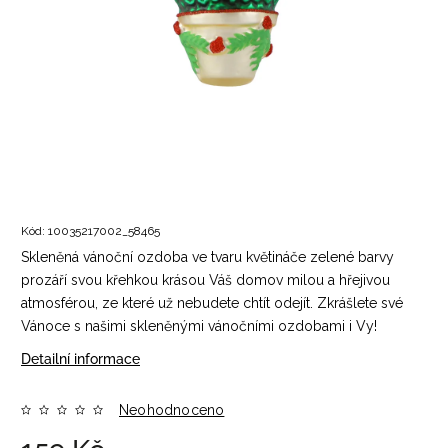
Kód:
10035217002_58465
Skleněná vánoční ozdoba ve tvaru květináče zelené barvy
prozáří svou křehkou krásou Váš domov milou a hřejivou
atmosférou, ze které už nebudete chtít odejít. Zkrášlete své
Vánoce s našimi skleněnými vánočními ozdobami i Vy!
Detailní informace
Neohodnoceno