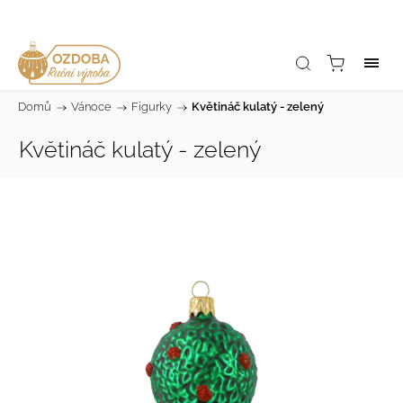
Domů
/
Vánoce
/
Figurky
/
Květináč kulatý - zelený
Květináč kulatý - zelený