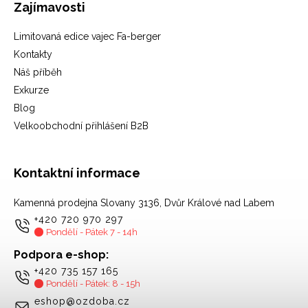
Zajímavosti
Limitovaná edice vajec Fa-berger
Kontakty
Náš příběh
Exkurze
Blog
Velkoobchodní přihlášení B2B
Kontaktní informace
Kamenná prodejna Slovany 3136, Dvůr Králové nad Labem
+420 720 970 297
Pondělí - Pátek 7 - 14h
Podpora e-shop:
+420 735 157 165
Pondělí - Pátek: 8 - 15h
eshop@ozdoba.cz