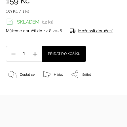
159 Kč
159 Kč / 1 ks
SKLADEM
(12 ks)
Můžeme doručit do:
12.8.2026
Možnosti doručení
PŘIDAT DO KOŠÍKU
Zeptat se
Hlídat
Sdílet