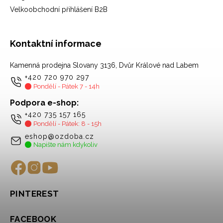
Velkoobchodní přihlášení B2B
Kontaktní informace
Kamenná prodejna Slovany 3136, Dvůr Králové nad Labem
+420 720 970 297
Pondělí - Pátek 7 - 14h
Podpora e-shop:
+420 735 157 165
Pondělí - Pátek: 8 - 15h
eshop@ozdoba.cz
Napište nám kdykoliv
PINTEREST
FACEBOOK