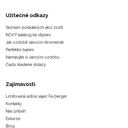
Užitečné odkazy
Seznam pořádaných akcí 2026
NOVÝ katalog ke stažení...
Jak ozdobit vánoční stromeček
Perfektní balení
Namalujte si vánoční ozdobu
Často kladené dotazy
Zajímavosti
Limitovaná edice vajec Fa-berger
Kontakty
Náš příběh
Exkurze
Blog