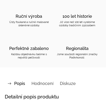
Ruční výroba
100 let historie
Ústy foukané a ručně malované
Již více než 100 let vyrábíme
skleněné ozdoby
ozdoby tradičním způsobem
Perfektně zabaleno
Regionalita
Každou objednávku balíme s
Jsme součástí regionální značky
největší pečlivostí
Podkrkonoší.
Popis
Hodnocení
Diskuze
Detailní popis produktu