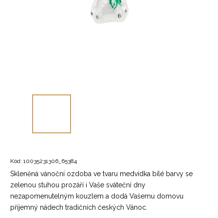
Kód:
10035231306_65384
Skleněná vánoční ozdoba ve tvaru medvídka bílé barvy se
zelenou stuhou prozáří i Vaše sváteční dny
nezapomenutelným kouzlem a dodá Vašemu domovu
příjemný nádech tradičních českých Vánoc.