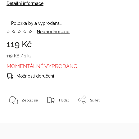
Detailní informace
Položka byla vyprodána…
Neohodnoceno
119 Kč
119 Kč / 1 ks
MOMENTÁLNĚ VYPRODÁNO
Možnosti doručení
Zeptat se
Hlídat
Sdílet