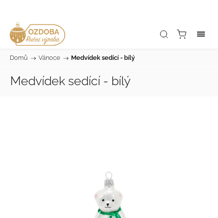
Domů
/
Vánoce
/
Medvídek sedící - bílý
Medvídek sedící - bílý