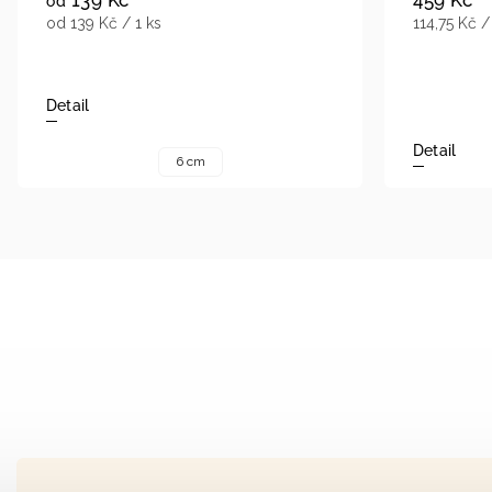
od
od 139 Kč / 1 ks
114,75 Kč /
Detail
Detail
6 cm