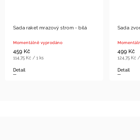
Sada raket mrazový strom - bílá
Sada zvon
Momentálně vyprodáno
Momentáln
459 Kč
499 Kč
114,75 Kč / 1 ks
124,75 Kč /
Detail
Detail