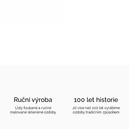
Ruční výroba
100 let historie
Ústy foukané a ručně
Již více než 100 let vyrábíme
malované skleněné ozdoby
ozdoby tradičním způsobem