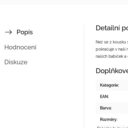
Detailní 
Popis
Než se z kousku 
Hodnocení
pokračuje v naší 
našich babiček a
Diskuze
Doplňkov
Kategorie
:
EAN
:
Barva
:
Rozměry
: