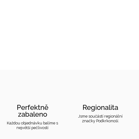
Perfektně
Regionalita
zabaleno
Jsme součástí regionální
značky Podkrkonoší.
Každou objednávku balíme s
největší pečlivostí