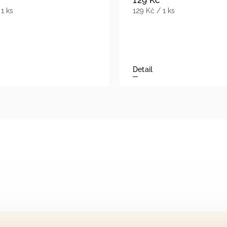
 1 ks
129 Kč / 1 ks
Detail