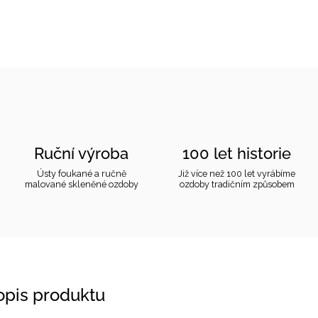
Ruční výroba
100 let historie
Ústy foukané a ručně
Již více než 100 let vyrábíme
malované skleněné ozdoby
ozdoby tradičním způsobem
popis produktu