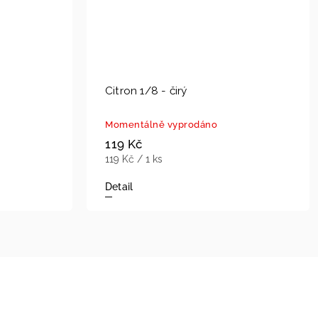
Citron 1/8 - čirý
Momentálně vyprodáno
119 Kč
119 Kč / 1 ks
Detail