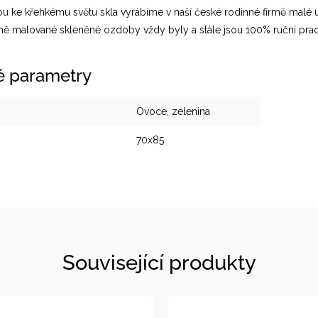
ou ke křehkému světu skla vyrábíme v naší české rodinné firmě malé 
čně malované skleněné ozdoby vždy byly a stále jsou 100% ruční prac
é parametry
Ovoce, zelenina
70x85
Související produkty