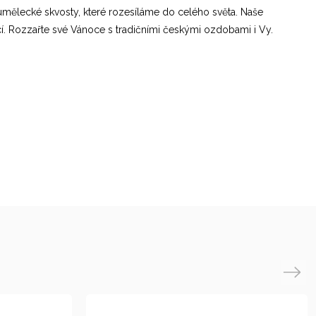
umělecké skvosty, které rozesíláme do celého světa. Naše
í. Rozzařte své Vánoce s tradičními českými ozdobami i Vy.
Next