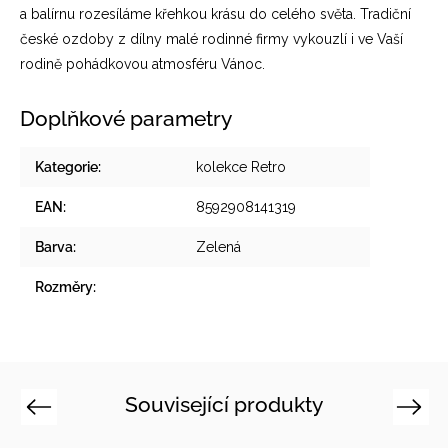
a balírnu rozesíláme křehkou krásu do celého světa. Tradiční
české ozdoby z dílny malé rodinné firmy vykouzlí i ve Vaší
rodině pohádkovou atmosféru Vánoc.
Doplňkové parametry
Kategorie
:
kolekce Retro
EAN
:
8592908141319
Barva
:
Zelená
Rozměry
:
Související produkty
Previous
Next