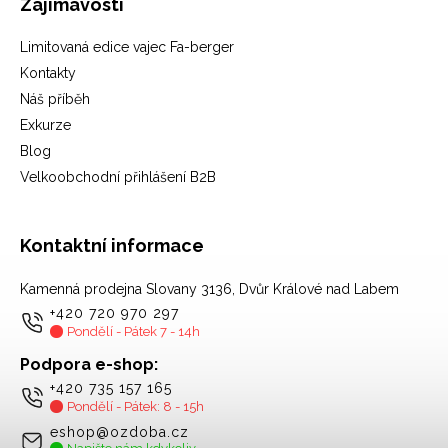
Zajímavosti
Limitovaná edice vajec Fa-berger
Kontakty
Náš příběh
Exkurze
Blog
Velkoobchodní přihlášení B2B
Kontaktní informace
Kamenná prodejna Slovany 3136, Dvůr Králové nad Labem
+420 720 970 297
Pondělí - Pátek 7 - 14h
Podpora e-shop:
+420 735 157 165
Pondělí - Pátek: 8 - 15h
eshop@ozdoba.cz