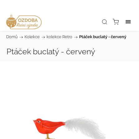
Domů
/
Kolekce
/
kolekce Retro
/
Ptáček buclatý - červený
Ptáček buclatý - červený