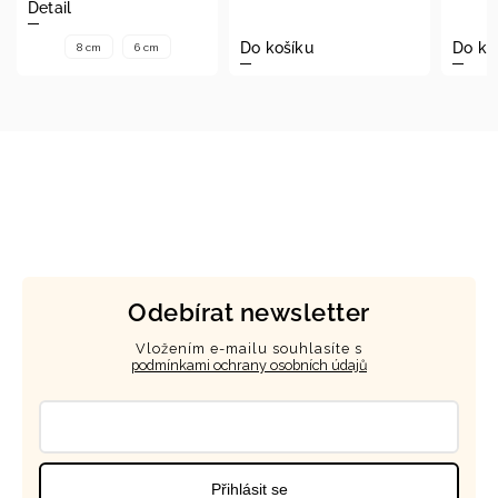
Do košíku
Do košíku
cm
6 cm
Odebírat newsletter
Vložením e-mailu souhlasíte s
podmínkami ochrany osobních údajů
Přihlásit se