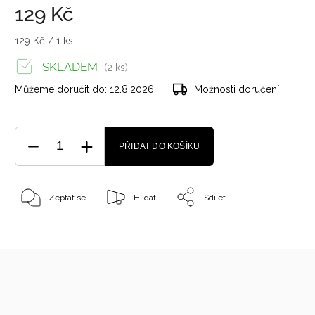
129 Kč
129 Kč / 1 ks
SKLADEM
(2 ks)
Můžeme doručit do:
12.8.2026
Možnosti doručení
PŘIDAT DO KOŠÍKU
Zeptat se
Hlídat
Sdílet