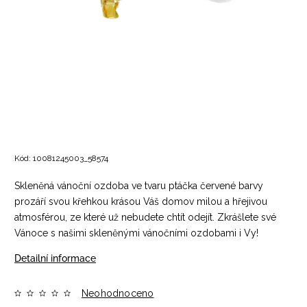
Kód:
10081245003_58574
Skleněná vánoční ozdoba ve tvaru ptáčka červené barvy
prozáří svou křehkou krásou Váš domov milou a hřejivou
atmosférou, ze které už nebudete chtít odejít. Zkrášlete své
Vánoce s našimi skleněnými vánočními ozdobami i Vy!
Detailní informace
Neohodnoceno