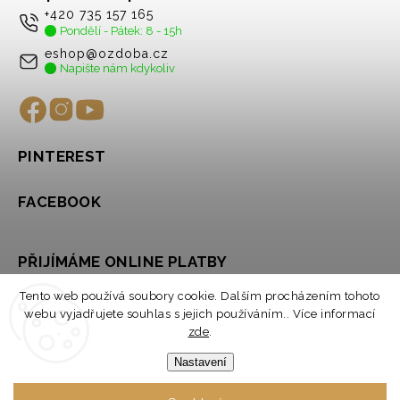
+420 735 157 165
Pondělí - Pátek: 8 - 15h
eshop@ozdoba.cz
Napište nám kdykoliv
PINTEREST
FACEBOOK
PŘIJÍMÁME ONLINE PLATBY
Tento web používá soubory cookie. Dalším procházením tohoto
webu vyjadřujete souhlas s jejich používáním.. Více informací
zde
.
Nastavení