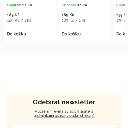
)
Skladem
(10 ks)
Skladem
(11 ks)
189 Kč
139 Kč
189 Kč / 1 ks
139 Kč / 1 ks
Do košíku
Do košíku
Odebírat newsletter
Vložením e-mailu souhlasíte s
podmínkami ochrany osobních údajů