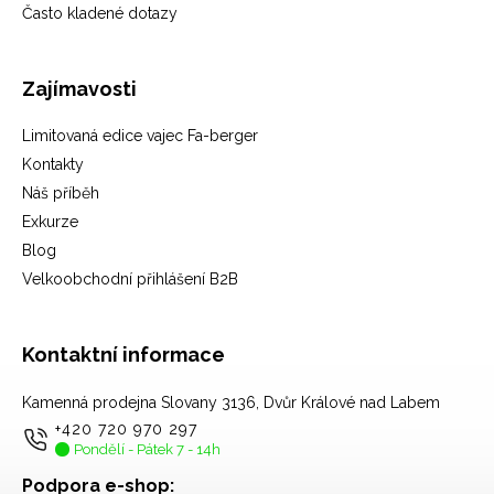
Často kladené dotazy
Zajímavosti
Limitovaná edice vajec Fa-berger
Kontakty
Náš příběh
Exkurze
Blog
Velkoobchodní přihlášení B2B
Kontaktní informace
Kamenná prodejna Slovany 3136, Dvůr Králové nad Labem
+420 720 970 297
Pondělí - Pátek 7 - 14h
Podpora e-shop: