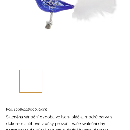
Kód:
10085228006_65998
Skleněná vánoční ozdoba ve tvaru ptáčka modré barvy s
dekorem sněhové vločky prozáří i Vaše sváteční dny