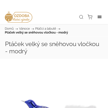
Domů
/
Vánoce
/
Ptáčci a labutě
/
Ptáček velký se sněhovou vločkou - modrý
Ptáček velký se sněhovou vločkou
- modrý