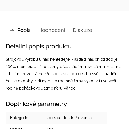
Popis
Hodnocení
Diskuze
Detailní popis produktu
Strojovou výrobu u nás nehledejte. Každá z našich ozdob je
100% ruční prací. Z foukárny přes stříbřírnu, smáčírnu, malírnu
a balírnu rozesíláme křehkou krásu do celého světa. Tradiční
české ozdoby z dílny malé rodinné firmy vykouzlí i ve Vaší
rodině pohádkovou atmosféru Vánoc.
Doplňkové parametry
Kategorie
:
kolekce dotek Provence