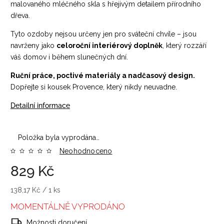
malovaného mléčného skla s hřejivým detailem přírodního
dřeva.
Tyto ozdoby nejsou určeny jen pro sváteční chvíle – jsou
navrženy jako
celoroční interiérový doplněk
, který rozzáří
váš domov i během slunečných dní.
Ruční práce, poctivé materiály a nadčasový design.
Dopřejte si kousek Provence, který nikdy neuvadne.
Detailní informace
Položka byla vyprodána…
Neohodnoceno
829 Kč
138,17 Kč / 1 ks
MOMENTÁLNĚ VYPRODÁNO
Možnosti doručení