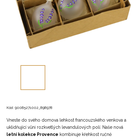
Kód:
90085271002_898978
Vneste do svého domova lehkost francouzského venkova a
uklidňující vůni rozkvetlých levandulových polí. Naše nová
letní kolekce Provence
kombinuje křehkost ručně