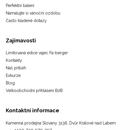
Perfektní balení
Namalujte si vánoční ozdobu
Často kladené dotazy
Zajímavosti
Limitovaná edice vajec Fa-berger
Kontakty
Náš příběh
Exkurze
Blog
Velkoobchodní přihlášení B2B
Kontaktní informace
Kamenná prodejna Slovany 3136, Dvůr Králové nad Labem
+420 720 970 297