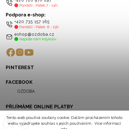
Pondělí - Pátek 7 - 14h
Podpora e-shop:
+420 735 157 165
Pondělí - Pátek: 8 - 15h
eshop@ozdoba.cz
Napište nám kdykoliv
PINTEREST
FACEBOOK
OZDOBA
PŘIJÍMÁME ONLINE PLATBY
Tento web používá soubory cookie. Dalším procházením tohoto
webu vyjadřujete souhlas s jejich používáním.. Více informací