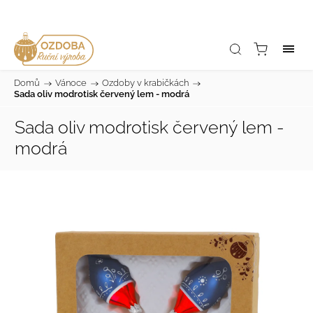
Domů
/
Vánoce
/
Ozdoby v krabičkách
/
Sada oliv modrotisk červený lem - modrá
Sada oliv modrotisk červený lem -
modrá