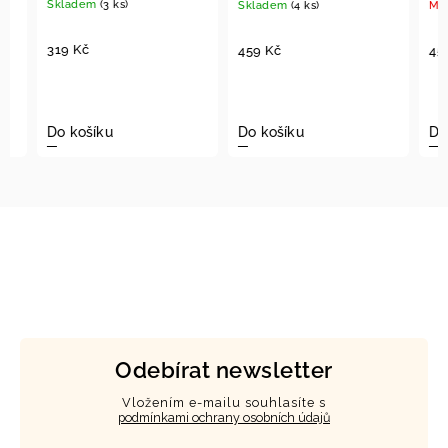
Skladem
(3 ks)
Skladem
(4 ks)
Moment
319 Kč
459 Kč
459 K
Do košíku
Do košíku
Detail
Odebírat newsletter
Vložením e-mailu souhlasíte s
podmínkami ochrany osobních údajů