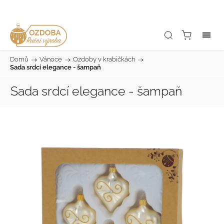
Domů
/
Vánoce
/
Ozdoby v krabičkách
/
Sada srdcí elegance - šampaň
Sada srdcí elegance - šampaň