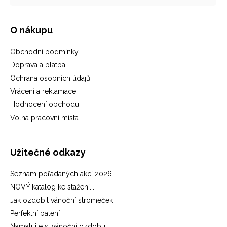
O nákupu
Obchodní podmínky
Doprava a platba
Ochrana osobních údajů
Vrácení a reklamace
Hodnocení obchodu
Volná pracovní místa
Užitečné odkazy
Seznam pořádaných akcí 2026
NOVÝ katalog ke stažení...
Jak ozdobit vánoční stromeček
Perfektní balení
Namalujte si vánoční ozdobu