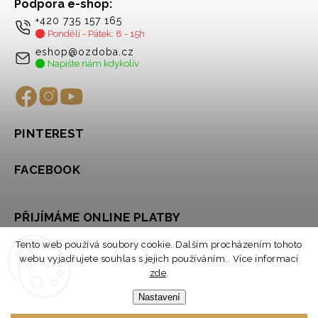
Podpora e-shop:
+420 735 157 165
Pondělí - Pátek: 8 - 15h
eshop@ozdoba.cz
Napište nám kdykoliv
PINTEREST
FACEBOOK
PŘIJÍMÁME ONLINE PLATBY
Tento web používá soubory cookie. Dalším procházením tohoto
webu vyjadřujete souhlas s jejich používáním.. Více informací
zde
.
Nastavení