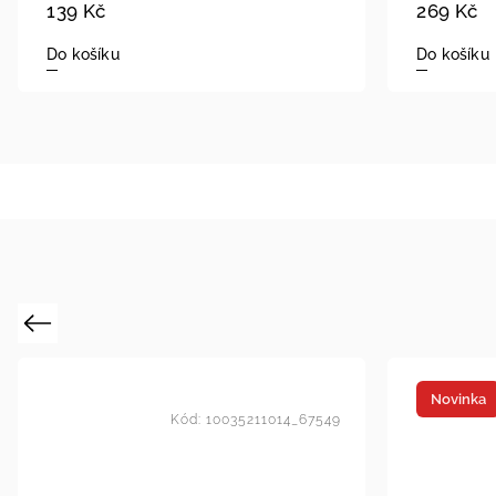
139 Kč
269 Kč
Do košíku
Do košíku
Previous
Novinka
Kód:
10035211014_67549