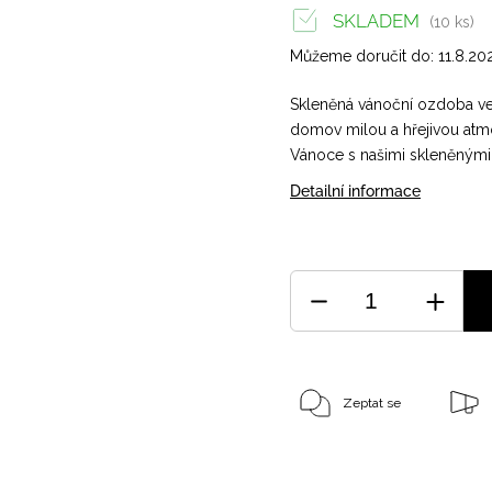
SKLADEM
(10 ks)
Můžeme doručit do:
11.8.20
Skleněná vánoční ozdoba ve
domov milou a hřejivou atmos
Vánoce s našimi skleněnými
Detailní informace
Zeptat se