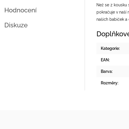
Než se z kousku 
Hodnocení
pokračuje v naší 
našich babiček a
Diskuze
Doplňkov
Kategorie
:
EAN
:
Barva
:
Rozměry
: