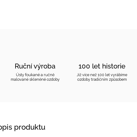
Ruční výroba
100 let historie
Ústy foukané a ručně
Již více než 100 let vyrábíme
malované skleněné ozdoby
ozdoby tradičním způsobem
popis produktu