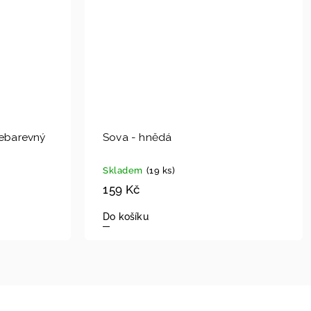
cebarevný
Sova - hnědá
Skladem
(19 ks)
159 Kč
Do košíku