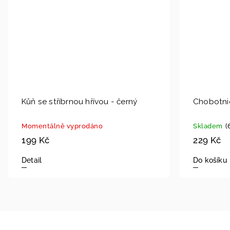
Kůň se stříbrnou hřívou - černý
Chobotni
Momentálně vyprodáno
Skladem
(
199 Kč
229 Kč
Detail
Do košíku