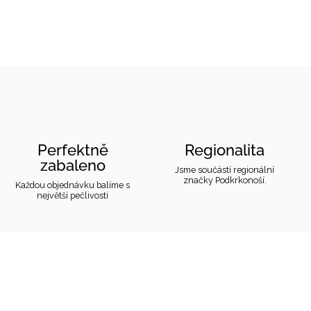
Perfektně
Regionalita
zabaleno
Jsme součástí regionální
značky Podkrkonoší.
Každou objednávku balíme s
největší pečlivostí