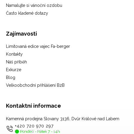
Namalujte si vánoční ozdobu
Často kladené dotazy
Zajímavosti
Limitovaná edice vajec Fa-berger
Kontakty
Náš příběh
Exkurze
Blog
Velkoobchodní přihlášení B2B
Kontaktní informace
Kamenná prodejna Slovany 3136, Dvůr Králové nad Labem
+420 720 970 297
Pondělí - Pátek 7 - 14h