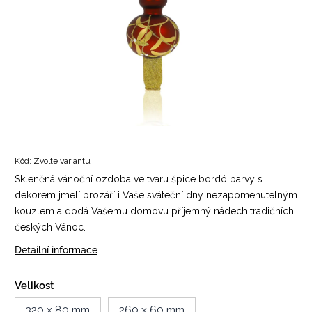
Kód:
Zvolte variantu
Skleněná vánoční ozdoba ve tvaru špice bordó barvy s
dekorem jmelí prozáří i Vaše sváteční dny nezapomenutelným
kouzlem a dodá Vašemu domovu příjemný nádech tradičních
českých Vánoc.
Detailní informace
Velikost
320 x 80 mm
260 x 60 mm