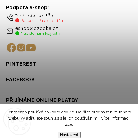
Podpora e-shop:
+420 735 157 165
Pondělí - Pátek: 8 - 15h
eshop@ozdoba.cz
Napište nám kdykoliv
PINTEREST
FACEBOOK
PŘIJÍMÁME ONLINE PLATBY
Tento web používá soubory cookie. Dalším procházením tohoto
webu vyjadřujete souhlas s jejich používáním.. Více informací
zde
.
Nastavení