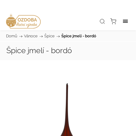
Domů
/
Vánoce
/
Špice
/
Špice jmelí - bordó
Špice jmelí - bordó