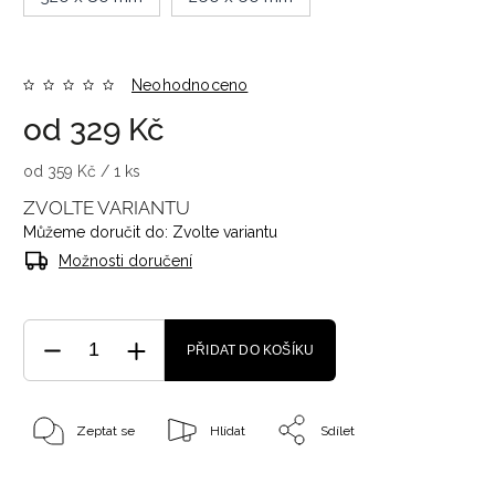
Neohodnoceno
od
329 Kč
od 359 Kč / 1 ks
ZVOLTE VARIANTU
Můžeme doručit do:
Zvolte variantu
Možnosti doručení
PŘIDAT DO KOŠÍKU
Zeptat se
Hlídat
Sdílet