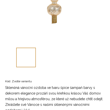
Kód:
Zvolte variantu
Skleněná vánoční ozdoba ve tvaru špice šampaň barvy s
dekorem elegance prozáří svou křehkou krásou Váš domov
milou a hřejivou atmosférou, ze které už nebudete chtít odejít.
Zkrášlete své Vánoce s našimi skleněnými vánočními