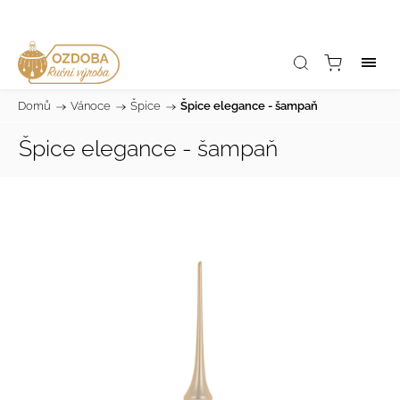
Domů
/
Vánoce
/
Špice
/
Špice elegance - šampaň
Špice elegance - šampaň