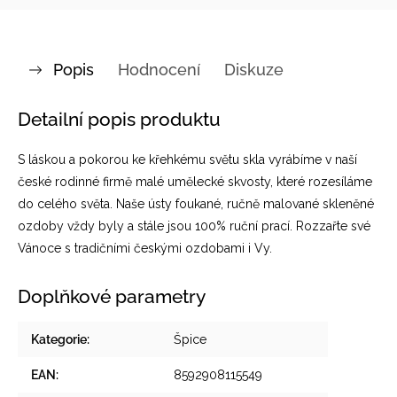
Popis
Hodnocení
Diskuze
Detailní popis produktu
S láskou a pokorou ke křehkému světu skla vyrábíme v naší
české rodinné firmě malé umělecké skvosty, které rozesíláme
do celého světa. Naše ústy foukané, ručně malované skleněné
ozdoby vždy byly a stále jsou 100% ruční prací. Rozzařte své
Vánoce s tradičními českými ozdobami i Vy.
Doplňkové parametry
Kategorie
:
Špice
EAN
:
8592908115549