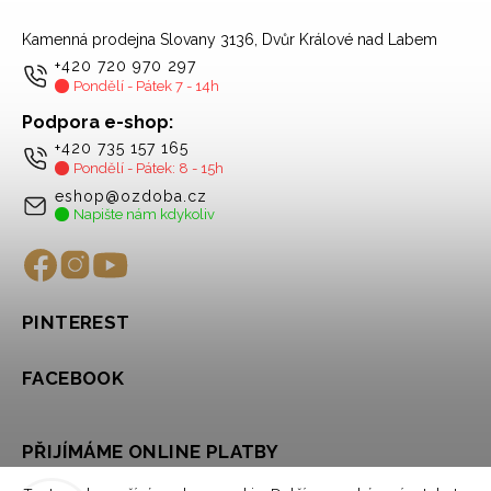
Kamenná prodejna Slovany 3136, Dvůr Králové nad Labem
+420 720 970 297
Pondělí - Pátek 7 - 14h
Podpora e-shop:
+420 735 157 165
Pondělí - Pátek: 8 - 15h
eshop@ozdoba.cz
Napište nám kdykoliv
PINTEREST
FACEBOOK
PŘIJÍMÁME ONLINE PLATBY