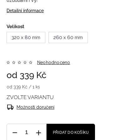
ozdobami i Vy!
Detailní informace
Velikost
320 x 80 mm
260 x 60 mm
Neohodnoceno
od
339 Kč
od 339 Kč / 1 ks
ZVOLTE VARIANTU
Možnosti doručení
PŘIDAT DO KOŠÍKU