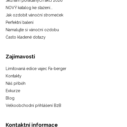
Seznam pořádaných akcí 2026
NOVÝ katalog ke stažení...
Jak ozdobit vánoční stromeček
Perfektní balení
Namalujte si vánoční ozdobu
Často kladené dotazy
Zajímavosti
Limitovaná edice vajec Fa-berger
Kontakty
Náš příběh
Exkurze
Blog
Velkoobchodní přihlášení B2B
Kontaktní informace