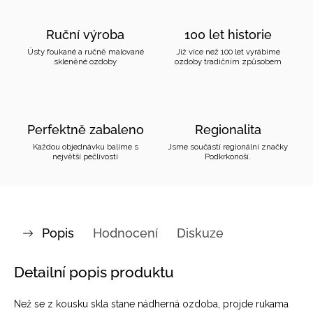
Ruční výroba
100 let historie
Ústy foukané a ručně malované
Již více než 100 let vyrábíme
skleněné ozdoby
ozdoby tradičním způsobem
Perfektně zabaleno
Regionalita
Každou objednávku balíme s
Jsme součástí regionální značky
největší pečlivostí
Podkrkonoší.
Popis
Hodnocení
Diskuze
Detailní popis produktu
Než se z kousku skla stane nádherná ozdoba, projde rukama