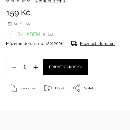
Neohodnoceno
159 Kč
159 Kč / 1 ks
SKLADEM
(6 ks)
Můžeme doručit do:
12.8.2026
Možnosti doručení
PŘIDAT DO KOŠÍKU
Zeptat se
Hlídat
Sdílet