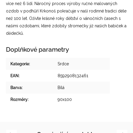
více než 6 lidí. Náročný proces výroby ručně malovaných
ozdob v podhůří Krkonoš pokračuje v naší rodinné tradici déle
než 100 let. Oživte krásné roky dětství o vánočních časech s
našimi ozdobami, které zdobily stromečky již našich babiček a
dědečků.
Doplňkové parametry
Kategorie
:
Srdce
EAN
:
8592908132461
Barva
:
Bílá
Rozměry
:
90x100