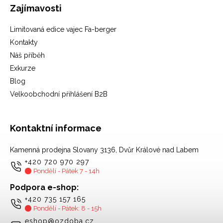
Zajímavosti
Limitovaná edice vajec Fa-berger
Kontakty
Náš příběh
Exkurze
Blog
Velkoobchodní přihlášení B2B
Kontaktní informace
Kamenná prodejna Slovany 3136, Dvůr Králové nad Labem
+420 720 970 297
Pondělí - Pátek 7 - 14h
Podpora e-shop:
+420 735 157 165
Pondělí - Pátek: 8 - 15h
eshop@ozdoba.cz