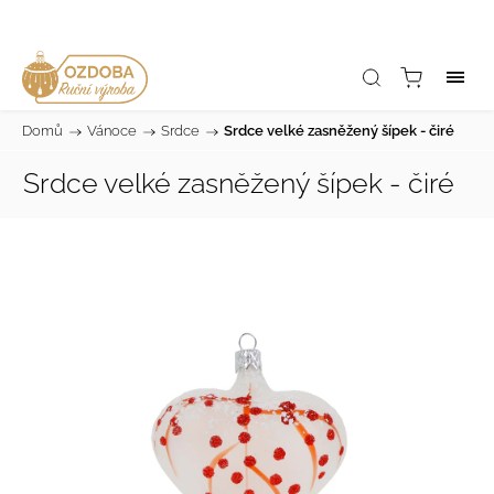
Domů
/
Vánoce
/
Srdce
/
Srdce velké zasněžený šípek - čiré
Srdce velké zasněžený šípek - čiré