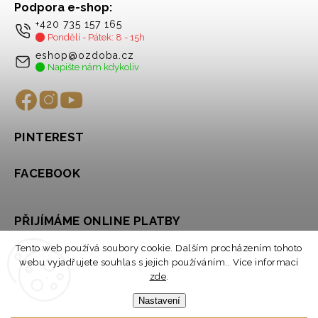
Podpora e-shop:
+420 735 157 165
Pondělí - Pátek: 8 - 15h
eshop@ozdoba.cz
Napište nám kdykoliv
PINTEREST
FACEBOOK
PŘIJÍMÁME ONLINE PLATBY
Tento web používá soubory cookie. Dalším procházením tohoto
webu vyjadřujete souhlas s jejich používáním.. Více informací
zde
.
Nastavení