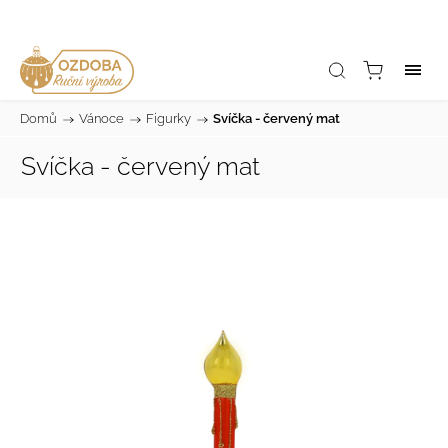
Domů
/
Vánoce
/
Figurky
/
Svíčka - červený mat
Svíčka - červený mat