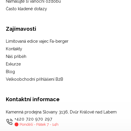
Namalujte si vánoční ozdobu
Často kladené dotazy
Zajímavosti
Limitovaná edice vajec Fa-berger
Kontakty
Náš příběh
Exkurze
Blog
Velkoobchodní přihlášení B2B
Kontaktní informace
Kamenná prodejna Slovany 3136, Dvůr Králové nad Labem
+420 720 970 297
Pondělí - Pátek 7 - 14h