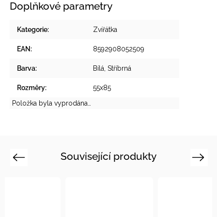
Doplňkové parametry
Kategorie
:
Zvířátka
EAN
:
8592908052509
Barva
:
Bílá, Stříbrná
Rozměry
:
55x85
Položka byla vyprodána…
Související produkty
Previous
Next