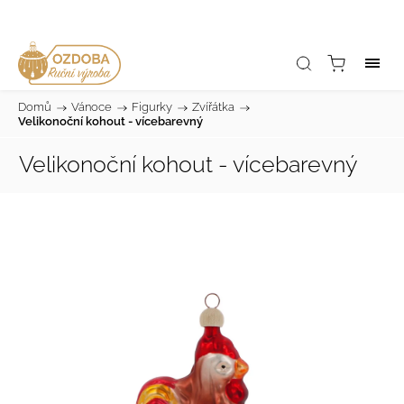
Domů
/
Vánoce
/
Figurky
/
Zvířátka
/
Velikonoční kohout - vícebarevný
Velikonoční kohout - vícebarevný