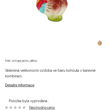
Kód:
10035231011_58111
Skleněná velikonoční ozdoba ve tvaru kohouta v barevné
kombinaci.
Detailní informace
Položka byla vyprodána…
Neohodnoceno