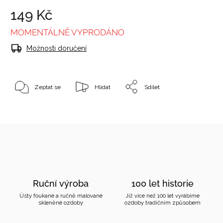
149 Kč
MOMENTÁLNĚ VYPRODÁNO
Možnosti doručení
Zeptat se
Hlídat
Sdílet
Ruční výroba
100 let historie
Ústy foukané a ručně malované
Již více než 100 let vyrábíme
skleněné ozdoby
ozdoby tradičním způsobem