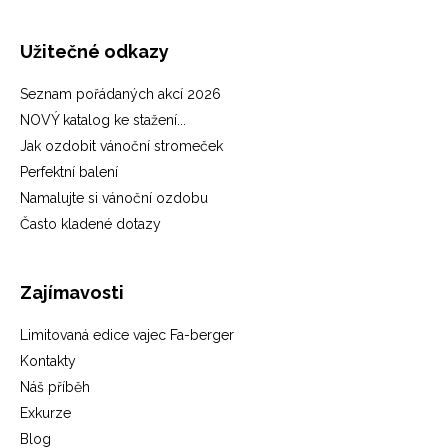
Užitečné odkazy
Seznam pořádaných akcí 2026
NOVÝ katalog ke stažení...
Jak ozdobit vánoční stromeček
Perfektní balení
Namalujte si vánoční ozdobu
Často kladené dotazy
Zajímavosti
Limitovaná edice vajec Fa-berger
Kontakty
Náš příběh
Exkurze
Blog