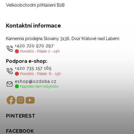
Velkoobchodní přihlášení B2B
Kontaktní informace
Kamenná prodejna Slovany 3136, Dvůr Králové nad Labem
+420 720 970 297
Pondělí - Pátek 7 - 14h
Podpora e-shop:
+420 735 157 165
Pondělí - Pátek: 8 - 15h
eshop@ozdoba.cz
Napište nám kdykoliv
PINTEREST
FACEBOOK