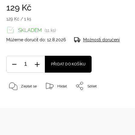
129 Kč
129 Kč / 1 ks
SKLADEM
(11 ks)
Můžeme doručit do:
12.8.2026
Možnosti doručení
PŘIDAT DO KOŠÍKU
Zeptat se
Hlídat
Sdílet