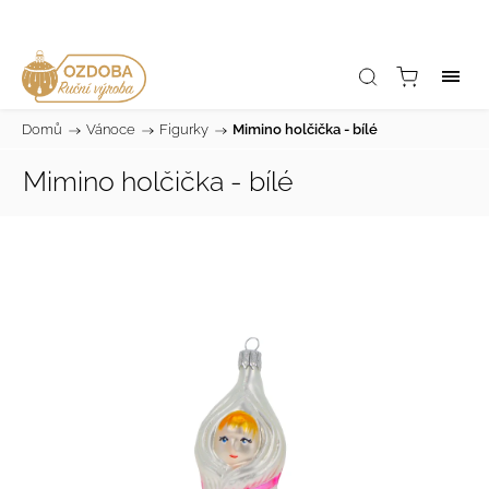
Domů
/
Vánoce
/
Figurky
/
Mimino holčička - bílé
Mimino holčička - bílé