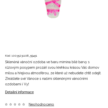
Kód:
10035231108_59451
Skleněná vánoční ozdoba ve tvaru mimina bílé barvy s
růžovým posypem prozáří svou křehkou krásou Váš domov
milou a hřejivou atmosférou, ze které už nebudete chtít odejít.
Zkrášlete své Vánoce s našimi skleněnými vánočními
ozdobami i Vy!
Detailní informace
Neohodnoceno