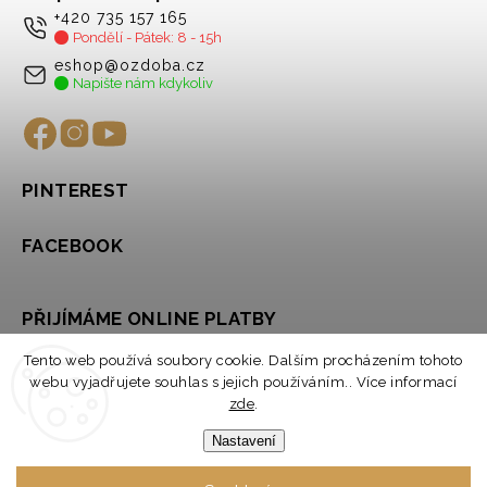
+420 735 157 165
Pondělí - Pátek: 8 - 15h
eshop@ozdoba.cz
Napište nám kdykoliv
PINTEREST
FACEBOOK
PŘIJÍMÁME ONLINE PLATBY
Tento web používá soubory cookie. Dalším procházením tohoto
webu vyjadřujete souhlas s jejich používáním.. Více informací
zde
.
Nastavení