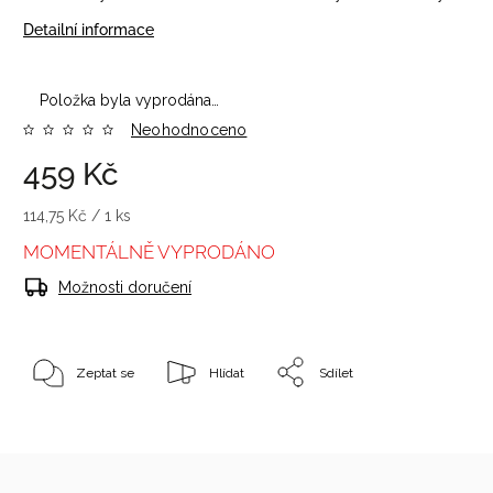
Detailní informace
Položka byla vyprodána…
Neohodnoceno
459 Kč
114,75 Kč / 1 ks
MOMENTÁLNĚ VYPRODÁNO
Možnosti doručení
Zeptat se
Hlídat
Sdílet