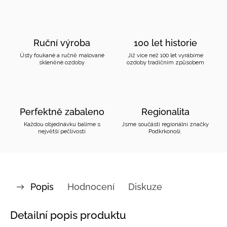
Ruční výroba
100 let historie
Ústy foukané a ručně malované
Již více než 100 let vyrábíme
skleněné ozdoby
ozdoby tradičním způsobem
Perfektně zabaleno
Regionalita
Každou objednávku balíme s
Jsme součástí regionální značky
největší pečlivostí
Podkrkonoší.
Popis
Hodnocení
Diskuze
Detailní popis produktu