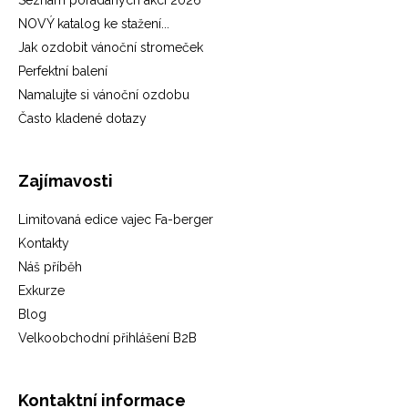
Seznam pořádaných akcí 2026
NOVÝ katalog ke stažení...
Jak ozdobit vánoční stromeček
Perfektní balení
Namalujte si vánoční ozdobu
Často kladené dotazy
Zajímavosti
Limitovaná edice vajec Fa-berger
Kontakty
Náš příběh
Exkurze
Blog
Velkoobchodní přihlášení B2B
Kontaktní informace