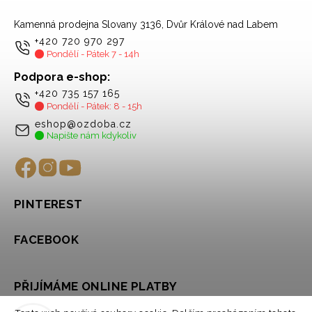
Kamenná prodejna Slovany 3136, Dvůr Králové nad Labem
+420 720 970 297
Pondělí - Pátek 7 - 14h
Podpora e-shop:
+420 735 157 165
Pondělí - Pátek: 8 - 15h
eshop@ozdoba.cz
Napište nám kdykoliv
PINTEREST
FACEBOOK
PŘIJÍMÁME ONLINE PLATBY