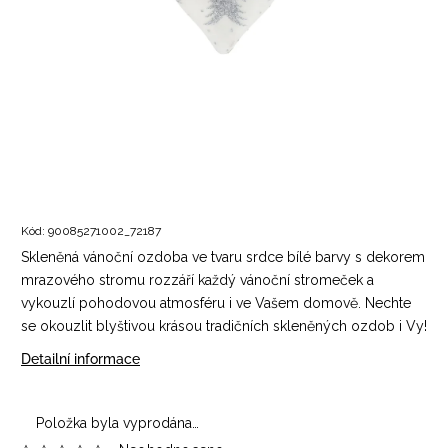
Kód:
90085271002_72187
Skleněná vánoční ozdoba ve tvaru srdce bílé barvy s dekorem
mrazového stromu rozzáří každý vánoční stromeček a
vykouzlí pohodovou atmosféru i ve Vašem domově. Nechte
se okouzlit blyštivou krásou tradičních skleněných ozdob i Vy!
Detailní informace
Položka byla vyprodána…