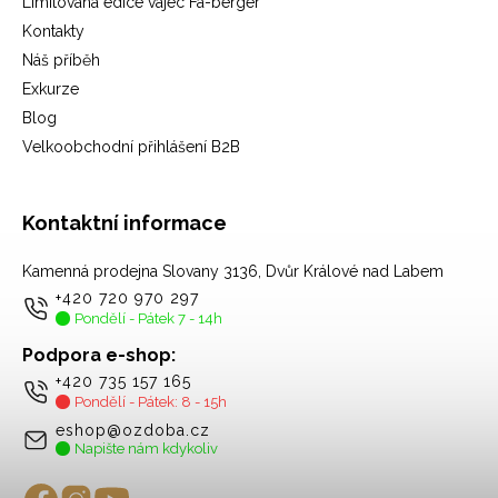
Limitovaná edice vajec Fa-berger
Kontakty
Náš příběh
Exkurze
Blog
Velkoobchodní přihlášení B2B
Kontaktní informace
Kamenná prodejna Slovany 3136, Dvůr Králové nad Labem
+420 720 970 297
Pondělí - Pátek 7 - 14h
Podpora e-shop:
+420 735 157 165
Pondělí - Pátek: 8 - 15h
eshop@ozdoba.cz
Napište nám kdykoliv