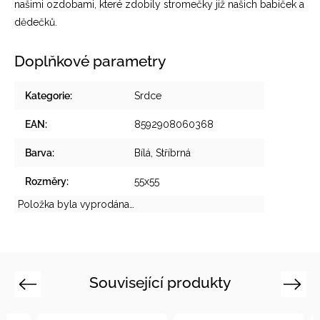
našimi ozdobami, které zdobily stromečky již našich babiček a
dědečků.
Doplňkové parametry
Kategorie
:
Srdce
EAN
:
8592908060368
Barva
:
Bílá, Stříbrná
Rozměry
:
55x55
Položka byla vyprodána…
Související produkty
Previous
Next