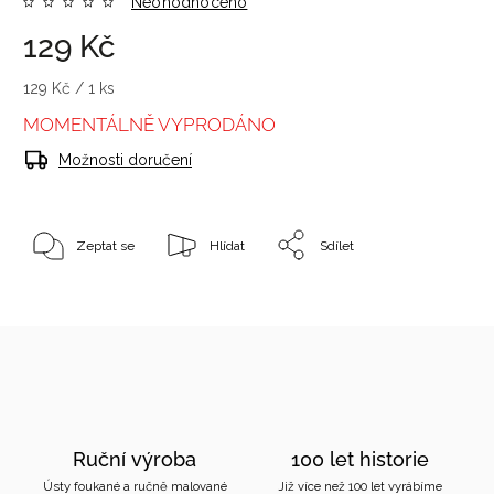
Neohodnoceno
129 Kč
129 Kč / 1 ks
MOMENTÁLNĚ VYPRODÁNO
Možnosti doručení
Zeptat se
Hlídat
Sdílet
Ruční výroba
100 let historie
Ústy foukané a ručně malované
Již více než 100 let vyrábíme