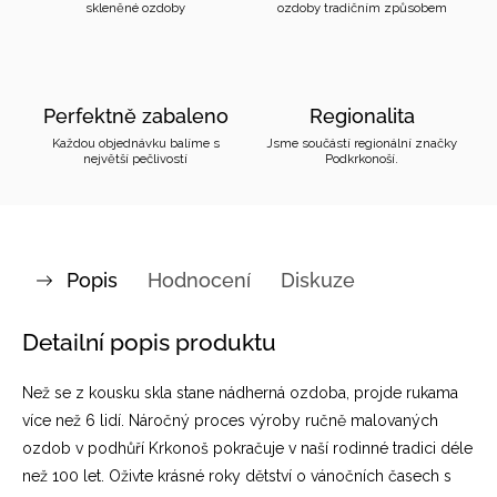
skleněné ozdoby
ozdoby tradičním způsobem
Perfektně zabaleno
Regionalita
Každou objednávku balíme s
Jsme součástí regionální značky
největší pečlivostí
Podkrkonoší.
Popis
Hodnocení
Diskuze
Detailní popis produktu
Než se z kousku skla stane nádherná ozdoba, projde rukama
více než 6 lidí. Náročný proces výroby ručně malovaných
ozdob v podhůří Krkonoš pokračuje v naší rodinné tradici déle
než 100 let. Oživte krásné roky dětství o vánočních časech s